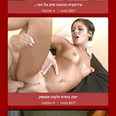
עיראקית נטחנת חזק על המי...
9337 צפיות
|
4 המלצות
זונה כוסית ולקוח מסופק
8077 צפיות
|
5 המלצות