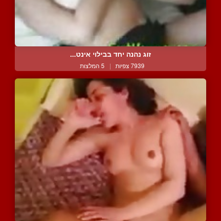
זוג נהנה יחד בבילוי אינט...
7939 צפיות
|
5 המלצות