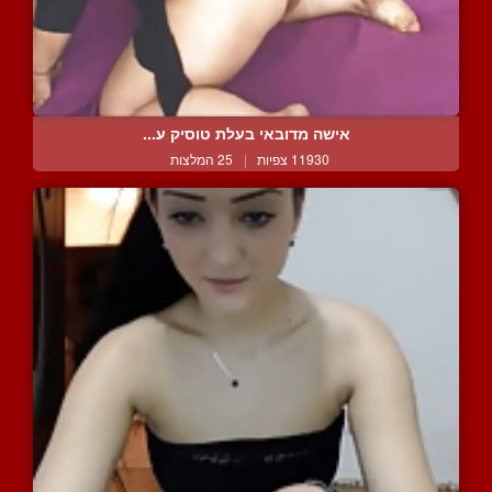
אישה מדובאי בעלת טוסיק ע...
11930 צפיות
|
25 המלצות