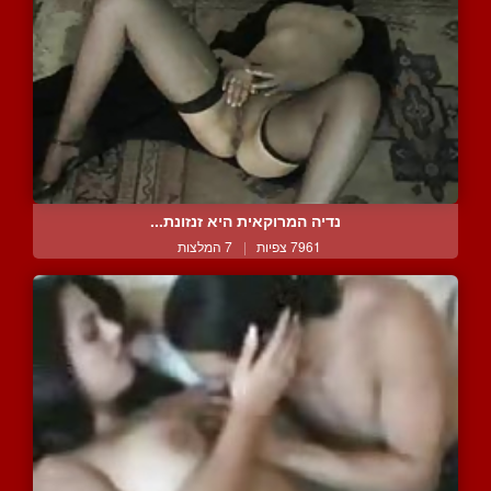
נדיה המרוקאית היא זנזונת...
7961 צפיות
|
7 המלצות