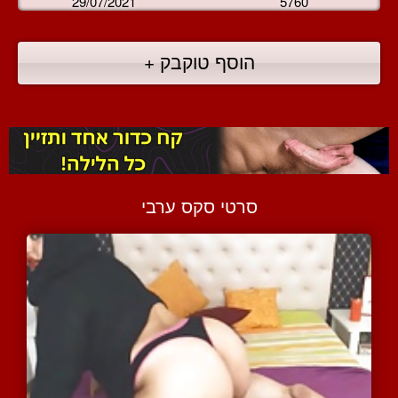
29/07/2021
5760
הוסף טוקבק +
סרטי סקס ערבי