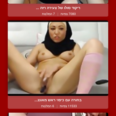
ריקוד סולו של צעירה רזה ...
7080 צפיות
|
7 המלצות
בחורה עם כיסוי ראש מאוננ...
11533 צפיות
|
6 המלצות