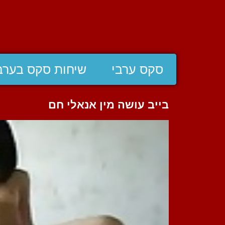
סקס ערבי
שיחות סקס בערב
בייב עושה מין אנאלי חם