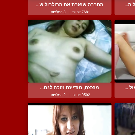
ה...
החברה שואבת את הבולבול ש...
7681 צפיות
|
8 המלצות
 ...
מוצצת, מזדיינת וזוכה לגמ...
9502 צפיות
|
2 המלצות