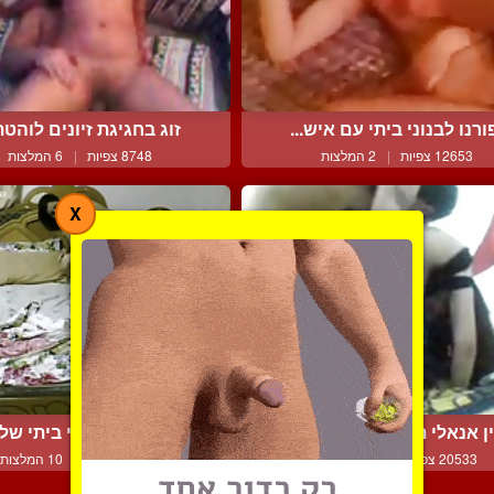
ורנו לבנוני ביתי עם איש...
זוג בחגיגת זיונים לוהטת 
12653 צפיות
|
2 המלצות
8748 צפיות
|
6 המלצות
X
ן אנאלי תוצרת ערב הסעו...
סרט כחול מצרי ביתי של זו
20533 צפיות
|
11 המלצות
15015 צפיות
|
10 המלצות