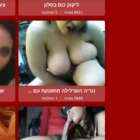
ליקוק כוס בסלון
צעי
8651 צפיות
|
5 המלצות
נוריה השרלילה מתפנקת עם ...
שר
5889 צפיות
|
1 המלצות