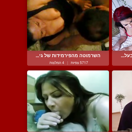
ל...
השרמוטה מהפירמידות של גי...
5717 צפיות
|
4 המלצות