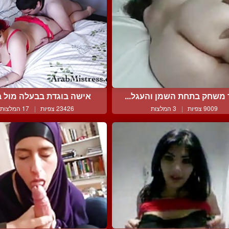
 משחק בתחת השמן והעגל...
אישה בוגדת בבעלה מול בע
9009 צפיות
|
3 המלצות
23426 צפיות
|
17 המלצות