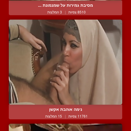
מסיבת גמירות על שמנמונת ...
8510 צפיות
|
3 המלצות
נימה אוהבת אקשן
11761 צפיות
|
15 המלצות