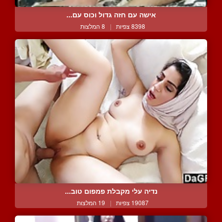
אישה עם חזה גדול וכוס עם...
8398 צפיות
|
8 המלצות
נדיה עלי מקבלת פמפום טוב...
19087 צפיות
|
19 המלצות