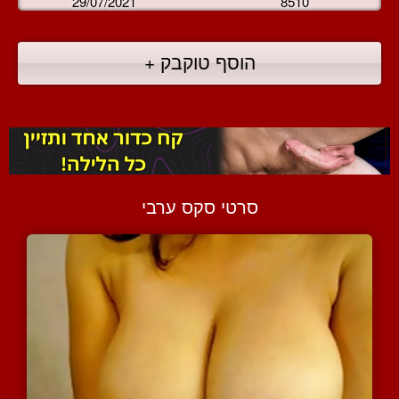
29/07/2021
8510
הוסף טוקבק +
סרטי סקס ערבי