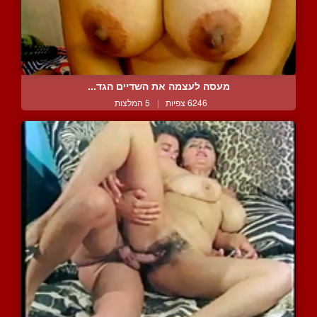
מעסה לעצמה את השדיים הגד...
6246 צפיות
|
5 המלצות