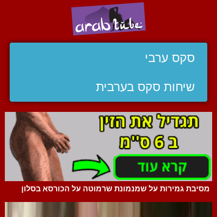
סקס ערבי
שיחות סקס בערבית
מסיבת גמירות על שמנמונת שרמוטה על הכורסא בסלון