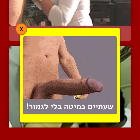
X
מציצה וגמירה על הפנים של...
11383 צפיות
|
7 המלצות