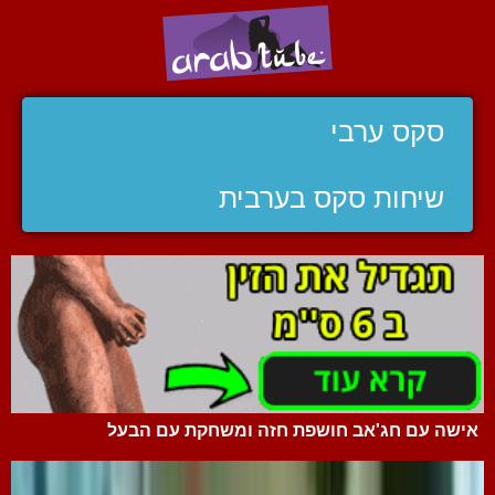
סקס ערבי
שיחות סקס בערבית
אישה עם חג'אב חושפת חזה ומשחקת עם הבעל