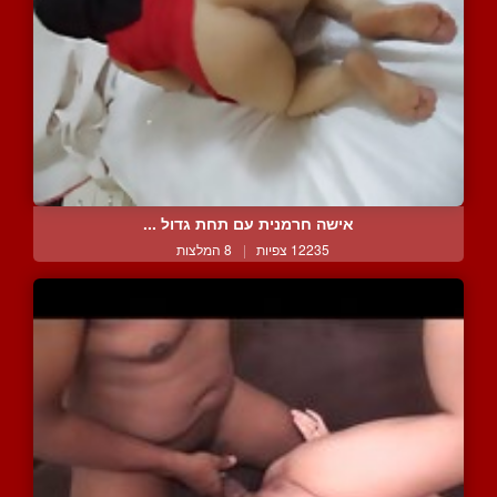
אישה חרמנית עם תחת גדול ...
12235 צפיות
|
8 המלצות