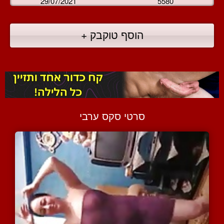
29/07/2021
5580
הוסף טוקבק +
סרטי סקס ערבי