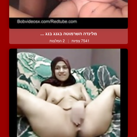
מלינדה השרמוטה בגנג בנג ...
7541 צפיות
|
2 המלצות