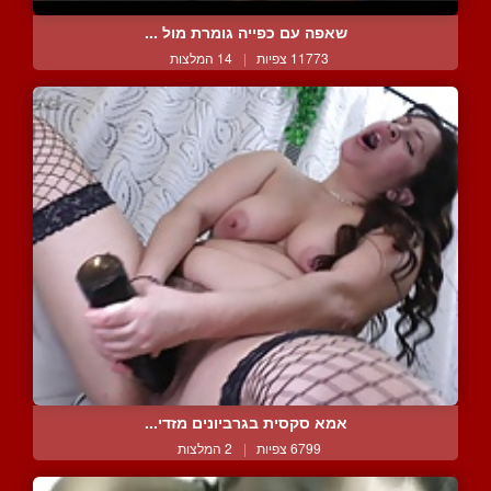
שאפה עם כפייה גומרת מול ...
11773 צפיות
|
14 המלצות
אמא סקסית בגרביונים מזדי...
6799 צפיות
|
2 המלצות