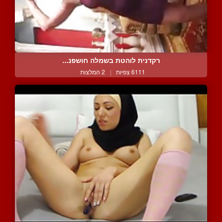
רקדנית לוהטת בשמלה חושפנ...
6111 צפיות
|
2 המלצות