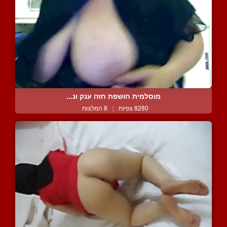
מוסלמית חושפת חזה ענק ונ...
8280 צפיות
|
8 המלצות