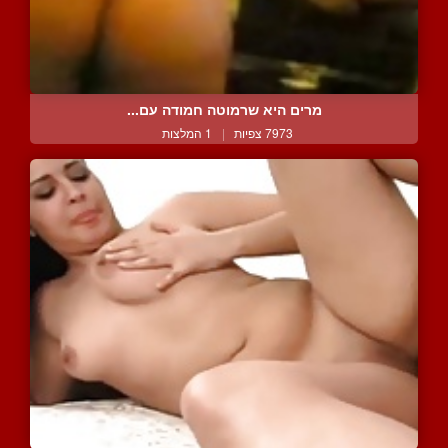
מרים היא שרמוטה חמודה עם...
7973 צפיות
|
1 המלצות