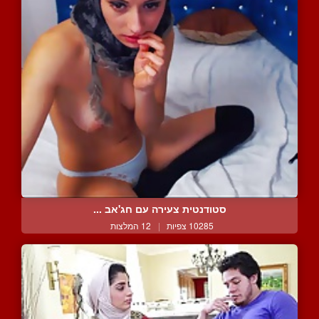
סטודנטית צעירה עם חג'אב ...
10285 צפיות
|
12 המלצות