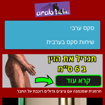
סקס ערבי
שיחות סקס בערבית
חרמנית שמנמנה עם ציצים גדולים רוכבת על החבר