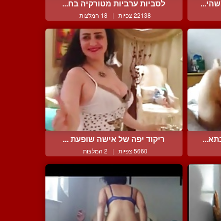
הי...
לסביות ערביות מטורקיה בח...
22138 צפיות
|
18 המלצות
א...
ריקוד יפה של אישה שופעת ...
5660 צפיות
|
2 המלצות