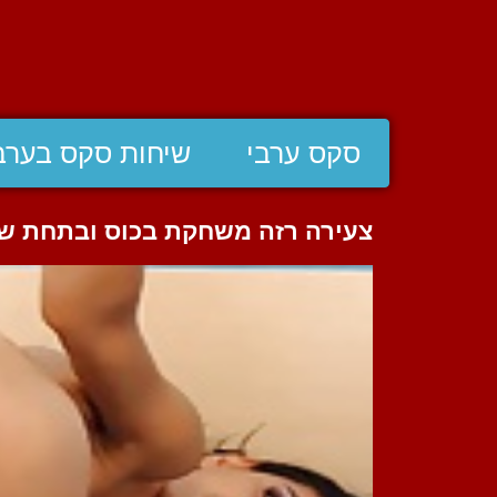
סקס ערבי
שיחות סקס בערב
צעירה רזה משחקת בכוס ובתחת של