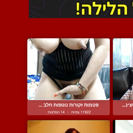
נ...
פטמות זקורות נוטפות חלב ...
11922 צפיות
|
14 המלצות