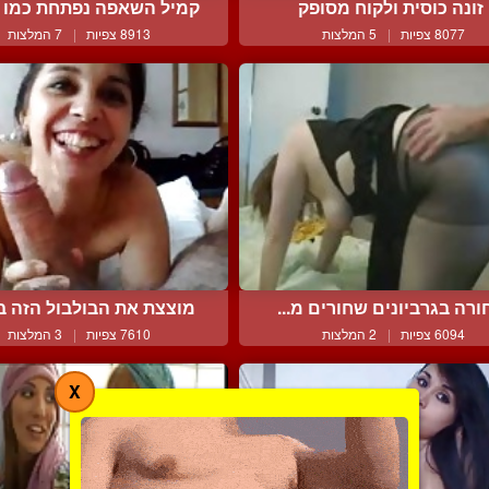
זונה כוסית ולקוח מסופק
קמיל השאפה נפתחת כמו ש
8077 צפיות
|
5 המלצות
8913 צפיות
|
7 המלצות
ורה בגרביונים שחורים מ...
מוצצת את הבולבול הזה בת
6094 צפיות
|
2 המלצות
7610 צפיות
|
3 המלצות
X