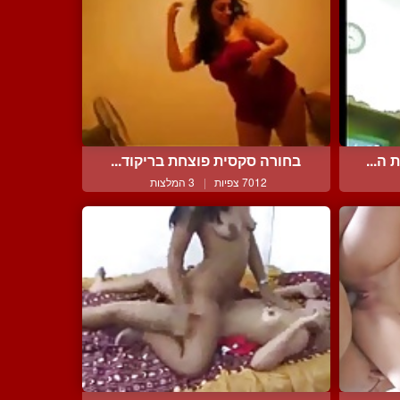
ה...
בחורה סקסית פוצחת בריקוד...
7012 צפיות
|
3 המלצות