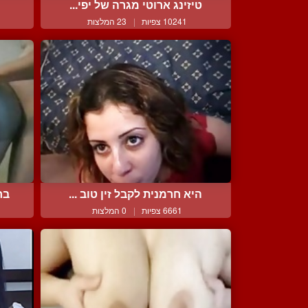
טיזינג ארוטי מגרה של יפי...
10241 צפיות
|
23 המלצות
היא חרמנית לקבל זין טוב ...
בח
6661 צפיות
|
0 המלצות