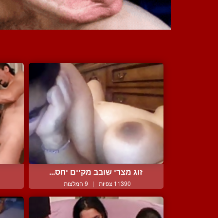
זוג מצרי שובב מקיים יחס...
11390 צפיות
|
9 המלצות