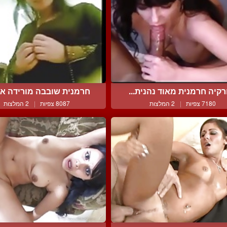
רקיה חרמנית מאוד נהנית...
חרמנית שובבה מורידה את 
7180 צפיות
|
2 המלצות
8087 צפיות
|
2 המלצות