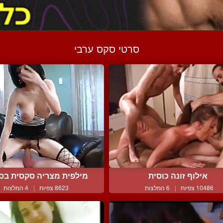
סרטי סקס ערבי
אילוף זונה כוסית
מילפית מצריה סקסית בסצי
10486 צפיות
|
6 המלצות
8623 צפיות
|
4 המלצות