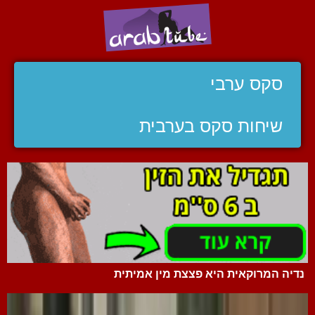
סקס ערבי
שיחות סקס בערבית
נדיה המרוקאית היא פצצת מין אמיתית