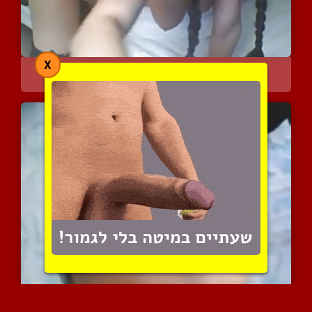
X
חמודה מעניקה כאן מופע חי...
8730 צפיות
|
5 המלצות