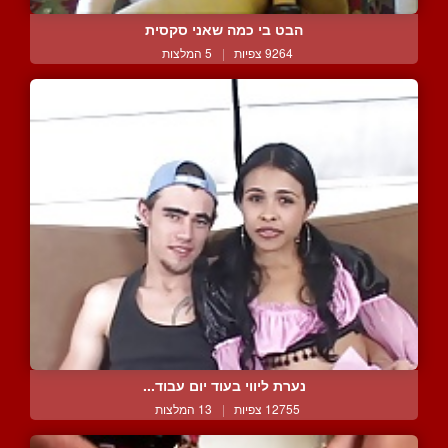
הבט בי כמה שאני סקסית
9264 צפיות
|
5 המלצות
נערת ליווי בעוד יום עבוד...
12755 צפיות
|
13 המלצות