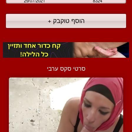
29/07/2021
8324
הוסף טוקבק +
סרטי סקס ערבי