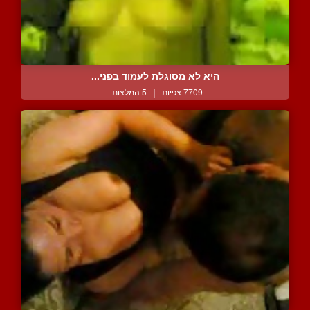
היא לא מסוגלת לעמוד בפני...
7709 צפיות
|
5 המלצות