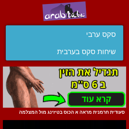
סקס ערבי
שיחות סקס בערבית
סעודית חרמנית מראה א הכוס בטיזינג מול המצלמה