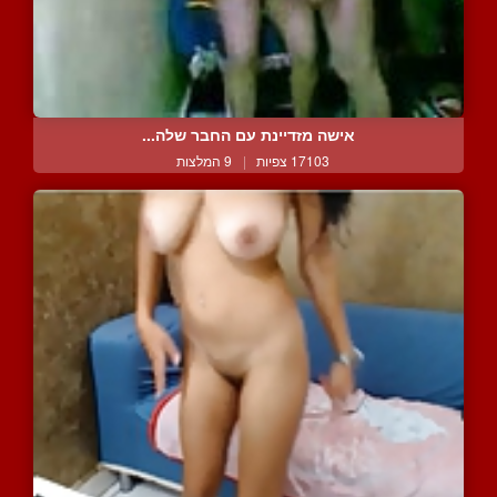
אישה מזדיינת עם החבר שלה...
17103 צפיות
|
9 המלצות