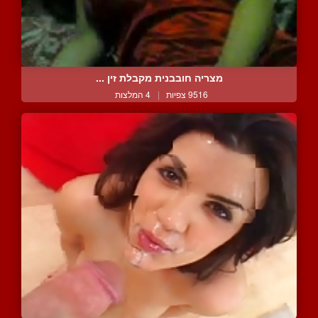
מצריה חובבנית מקבלת זין ...
9516 צפיות
|
4 המלצות