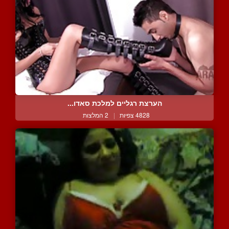
הערצת רגליים למלכת סאדו...
4828 צפיות
|
2 המלצות