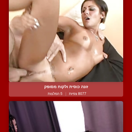
זונה כוסית ולקוח מסופק
8077 צפיות
|
5 המלצות