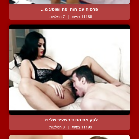
פרסיה עם חזה יפה ושופע מ...
11188 צפיות
|
7 המלצות
לקק את הכוס השעיר שלי וז...
11193 צפיות
|
8 המלצות