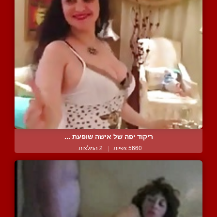
ריקוד יפה של אישה שופעת ...
5660 צפיות
|
2 המלצות