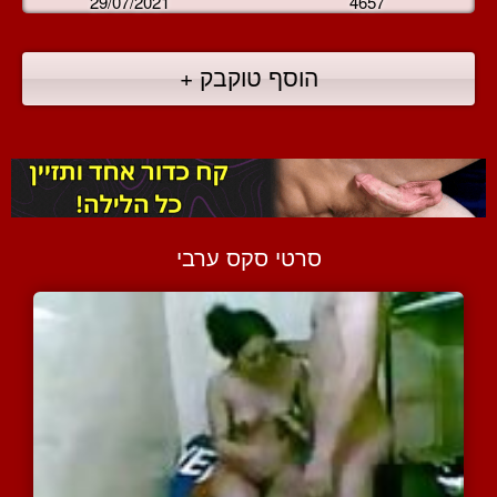
29/07/2021
4657
הוסף טוקבק +
סרטי סקס ערבי