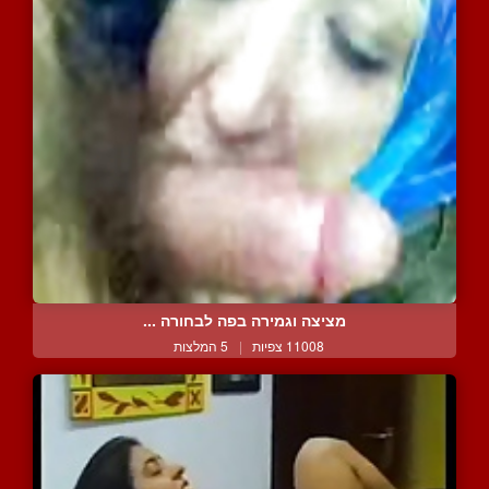
מציצה וגמירה בפה לבחורה ...
11008 צפיות
|
5 המלצות