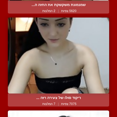
שמנמונת משקשקת את החזה ה...
5620 צפיות
|
2 המלצות
ריקוד סולו של צעירה רזה ...
7075 צפיות
|
7 המלצות