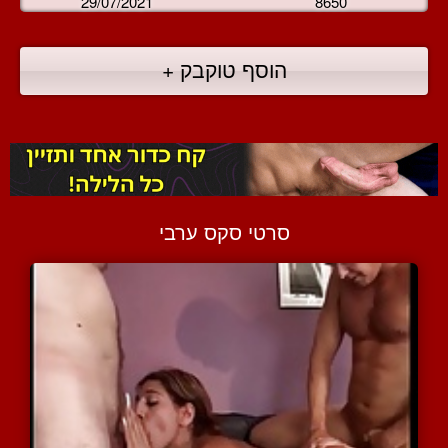
29/07/2021
8650
הוסף טוקבק +
סרטי סקס ערבי