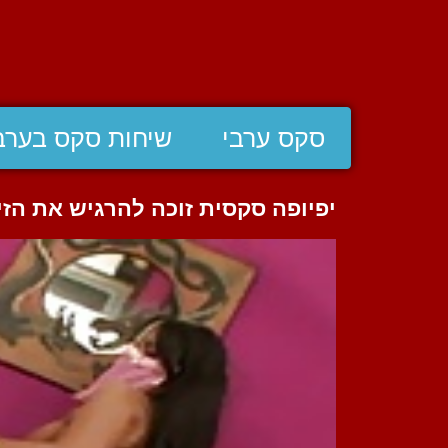
סקס ערבי
שיחות סקס בערב
יפיופה סקסית זוכה להרגיש את הז