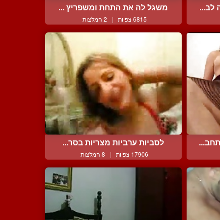
לב...
משגל לה את התחת ומשפריץ ...
6815 צפיות
|
2 המלצות
חב...
לסביות ערביות מצריות בסר...
17906 צפיות
|
8 המלצות