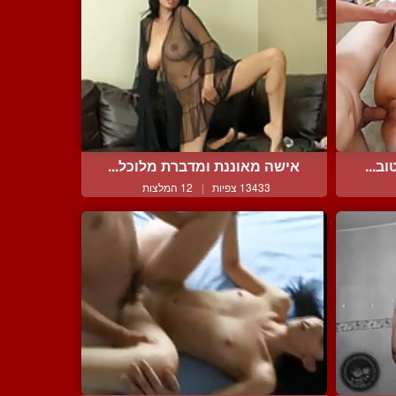
ב...
אישה מאוננת ומדברת מלוכל...
13433 צפיות
|
12 המלצות