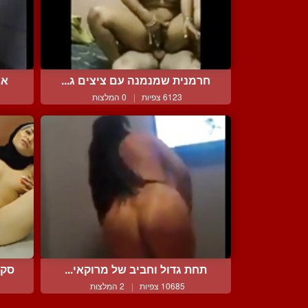
חרמנית שמנמנה עם ציצים ג...
אי
6123 צפיות
|
0 המלצות
תחת גדול וחביב של מרוקאי...
סקס
10685 צפיות
|
2 המלצות