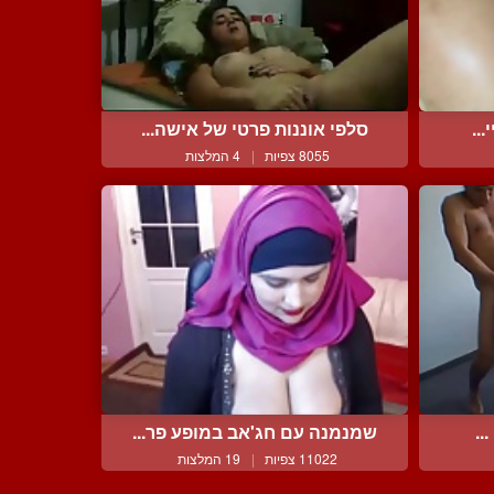
..
סלפי אוננות פרטי של אישה...
8055 צפיות
|
4 המלצות
..
שמנמנה עם חג'אב במופע פר...
11022 צפיות
|
19 המלצות