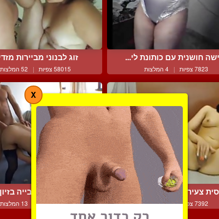
שה חושנית עם כותונת לי...
זוג לבנוני מביירות מזדיי.
7823 צפיות
|
4 המלצות
58015 צפיות
|
52 המלצות
X
ית צעירה חושפת את הכל...
נערת ליווי ערבייה בזיון .
7392 צפיות
|
3 המלצות
14694 צפיות
|
13 המלצות