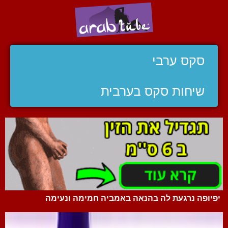
סקס ערבי
שיחות סקס בערבית
יפיופה נרגעת לה בהנאה באמביה חמימה ונעימה