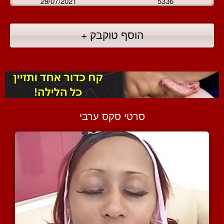
29/07/2021
5336
הוסף טוקבק +
סרטי סקס ערבי