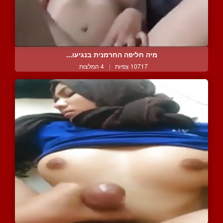
מיה חליפה החרמנית בנגיעו...
10717 צפיות
|
4 המלצות