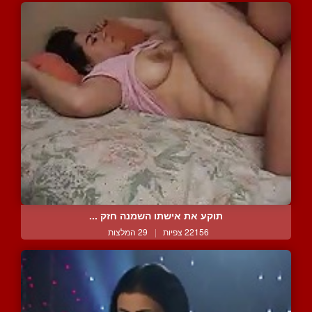
תוקע את אישתו השמנה חזק ...
22156 צפיות
|
29 המלצות