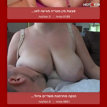
פצצת מין מצריה מגיעה לאו...
6189 צפיות
|
3 המלצות
הנקה מחרמנת משדיים גדולי...
9801 צפיות
|
6 המלצות