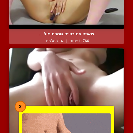
שאפה עם כפייה גומרת מול ...
11766 צפיות
|
14 המלצות
X