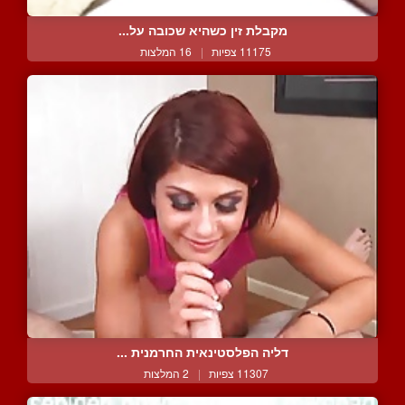
מקבלת זין כשהיא שכובה על...
11175 צפיות
|
16 המלצות
דליה הפלסטינאית החרמנית ...
11307 צפיות
|
2 המלצות