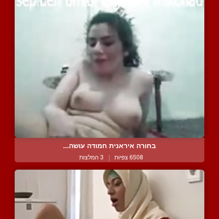
בחורה איראנית חמודה עושה...
6508 צפיות
|
3 המלצות