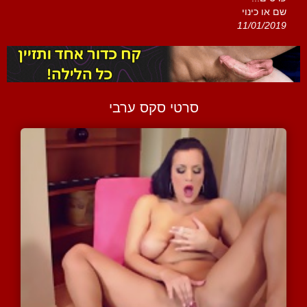
שם או כינוי
11/01/2019
סרטי סקס ערבי