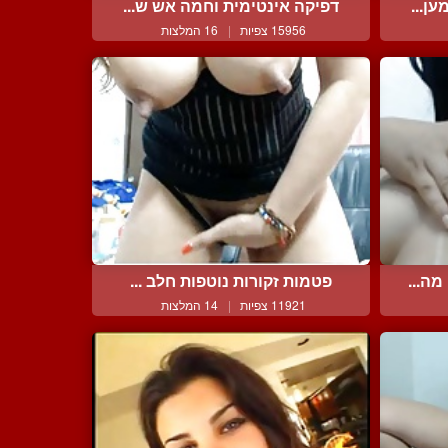
ן...
דפיקה אינטימית וחמה אש ש...
15956 צפיות
|
16 המלצות
ה...
פטמות זקורות נוטפות חלב ...
11921 צפיות
|
14 המלצות