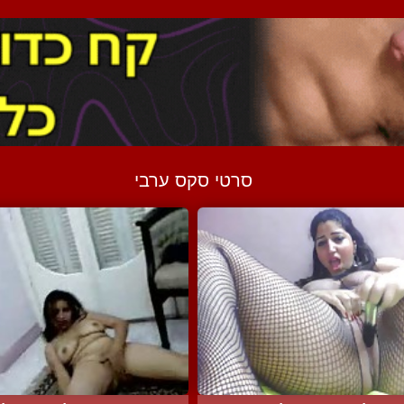
סרטי סקס ערבי