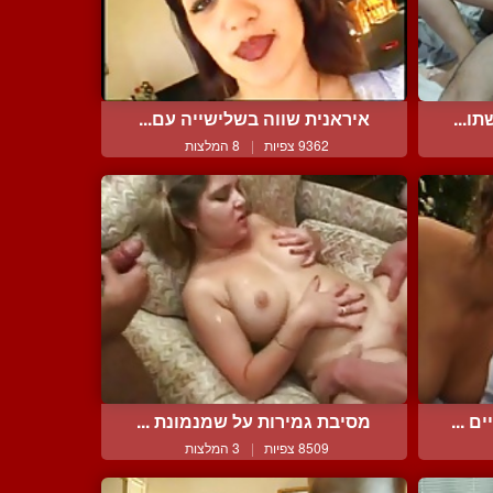
ו...
איראנית שווה בשלישייה עם...
9362 צפיות
|
8 המלצות
 ...
מסיבת גמירות על שמנמונת ...
8509 צפיות
|
3 המלצות