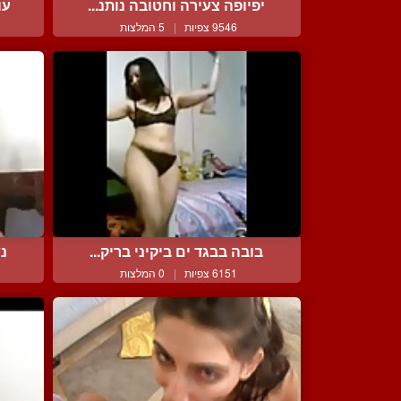
יפיופה צעירה וחטובה נותנ...
עו
9546 צפיות
|
5 המלצות
בובה בבגד ים ביקיני בריק...
נש
6151 צפיות
|
0 המלצות