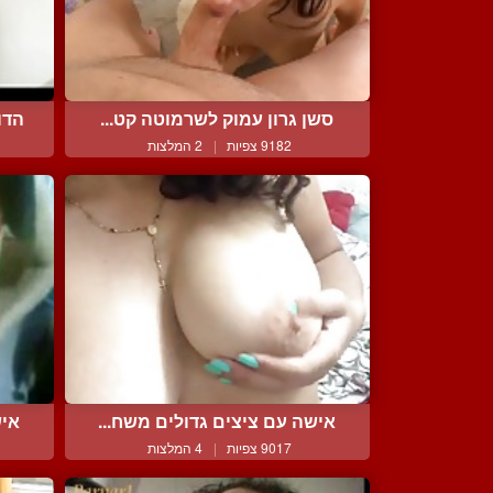
סשן גרון עמוק לשרמוטה קט...
הדו
9182 צפיות
|
2 המלצות
אישה עם ציצים גדולים משח...
איש
9017 צפיות
|
4 המלצות