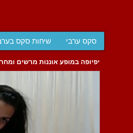
סקס ערבי
שיחות סקס בערב
יפיופה במופע אוננות מרשים ומחרמ