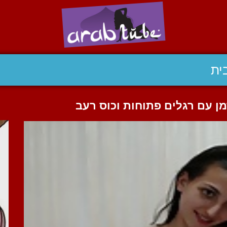
ית
ן עם רגלים פתוחות וכוס רעב