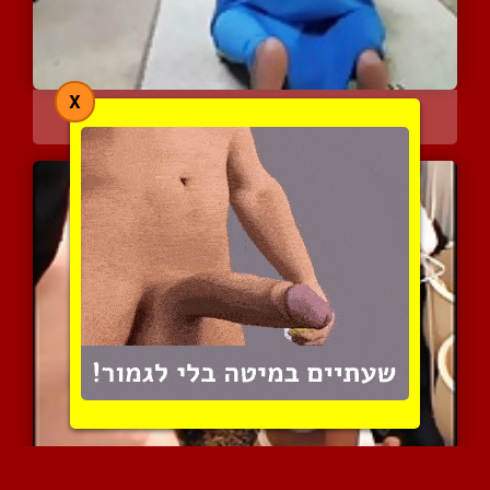
X
ישבנים מרקדים בלקט סרטונ...
8806 צפיות
|
6 המלצות