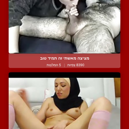
מציצה מאשתי זה תמיד טוב
8390 צפיות
|
5 המלצות