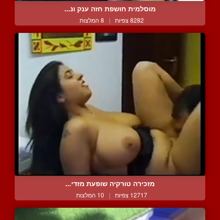
מוסלמית חושפת חזה ענק ונ...
8282 צפיות
|
8 המלצות
מזכירה טורקיה שופעת מזדי...
12717 צפיות
|
10 המלצות