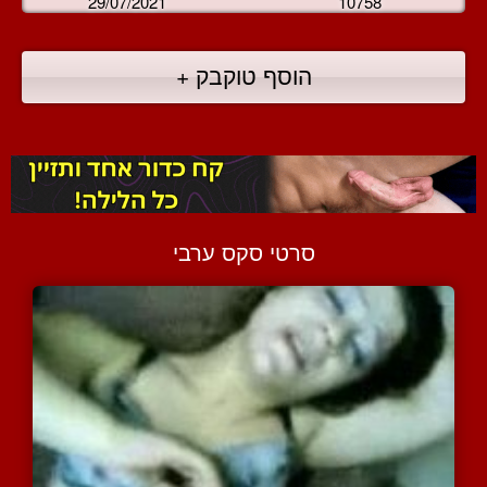
29/07/2021
10758
הוסף טוקבק +
סרטי סקס ערבי