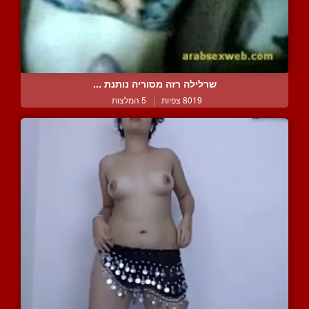
שרלילה רזה מסוריה נותנת ...
8019 צפיות
|
5 המלצות