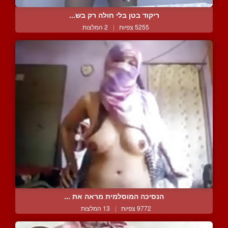
ריקוד בטן בלי חולה רק בש...
5255 צפיות
|
2 המלצות
הנסיכה המוסלמית מראה את ...
9772 צפיות
|
13 המלצות