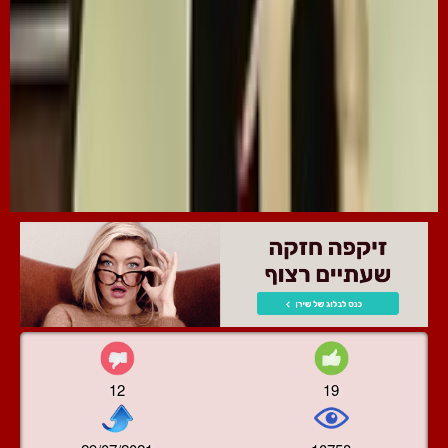
12
19