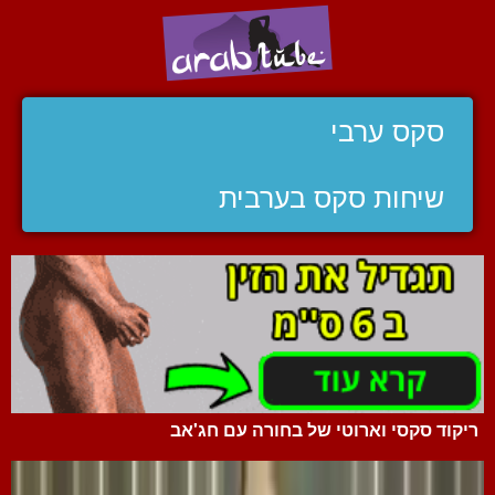
סקס ערבי
שיחות סקס בערבית
ריקוד סקסי וארוטי של בחורה עם חג'אב