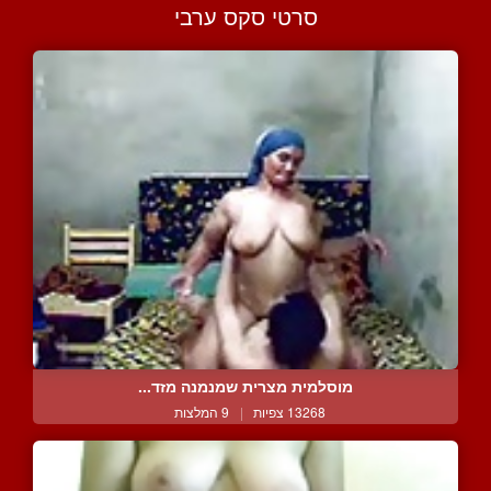
סרטי סקס ערבי
מוסלמית מצרית שמנמנה מזד...
13268 צפיות
|
9 המלצות