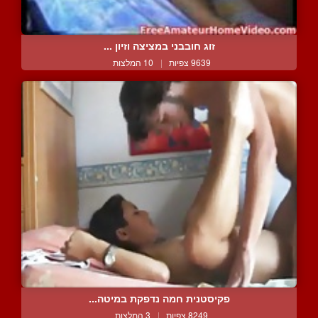
זוג חובבני במציצה וזיון ...
9639 צפיות
|
10 המלצות
פקיסטנית חמה נדפקת במיטה...
8249 צפיות
|
3 המלצות