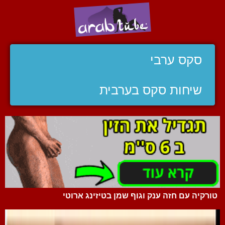
סקס ערבי
שיחות סקס בערבית
טורקיה עם חזה ענק וגוף שמן בטיזינג ארוטי