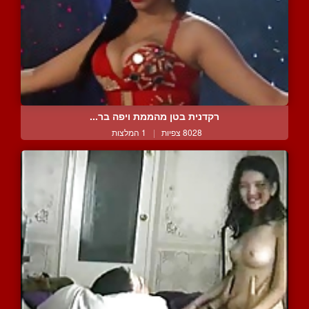
רקדנית בטן מהממת ויפה בר...
8028 צפיות
|
1 המלצות