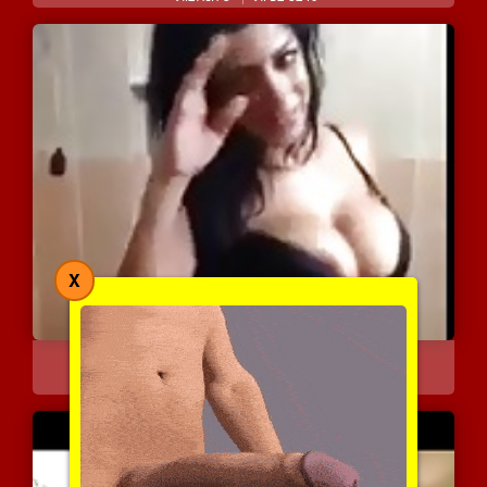
X
בחורה שופעת עושה טיזינג ...
7660 צפיות
|
8 המלצות