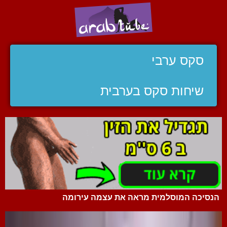
סקס ערבי
שיחות סקס בערבית
הנסיכה המוסלמית מראה את עצמה עירומה