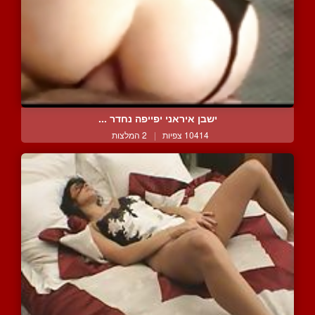
ישבן איראני יפייפה נחדר ...
10414 צפיות
|
2 המלצות