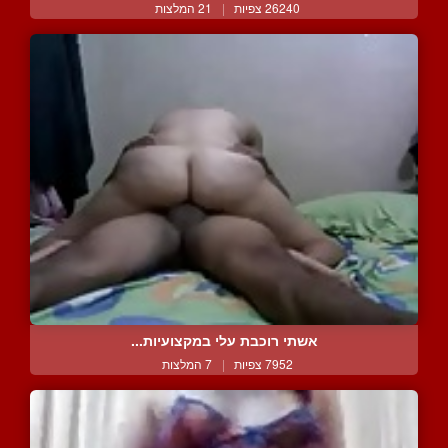
26240 צפיות
|
21 המלצות
אשתי רוכבת עלי במקצועיות...
7952 צפיות
|
7 המלצות