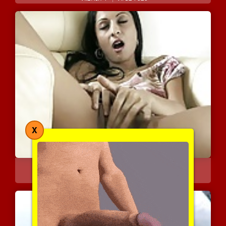
X
תיראו איך השרלילה הזאת מ...
5985 צפיות
|
3 המלצות