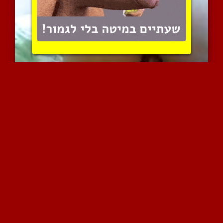
רכיבה מגרה של תחת סקסי ע...
7748 צפיות
|
2 המלצות