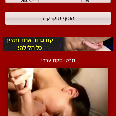
29/07/2021
14951
הוסף טוקבק +
סרטי סקס ערבי