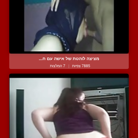
מציצה לוהטת של אישה עם ח...
7885 צפיות
|
7 המלצות