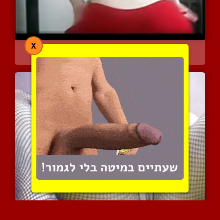
X
מצרייה חמה בריקוד בטן עם...
5982 צפיות
|
0 המלצות