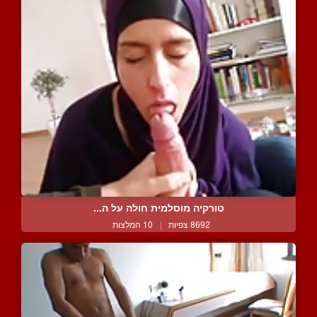
טורקיה מוסלמית חולה על ה...
8692 צפיות
|
10 המלצות