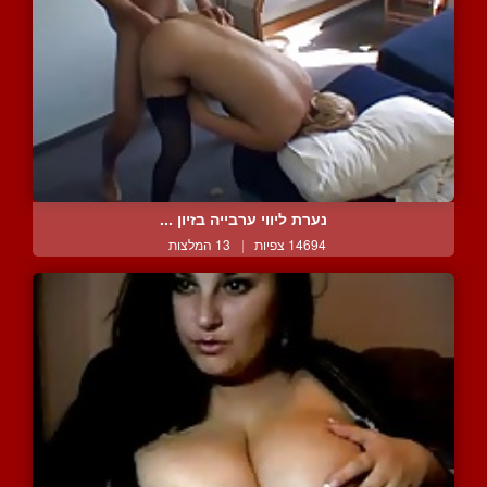
נערת ליווי ערבייה בזיון ...
14694 צפיות
|
13 המלצות