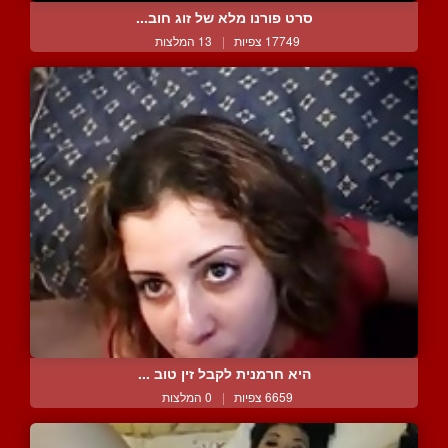
סרט פורנו מלא של זוג חוב...
17749 צפיות
|
13 המלצות
היא חרמנית לקבל זין טוב ...
6659 צפיות
|
0 המלצות