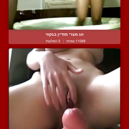
זוג מצרי מזדיין בגקוזי
11089 צפיות
|
3 המלצות