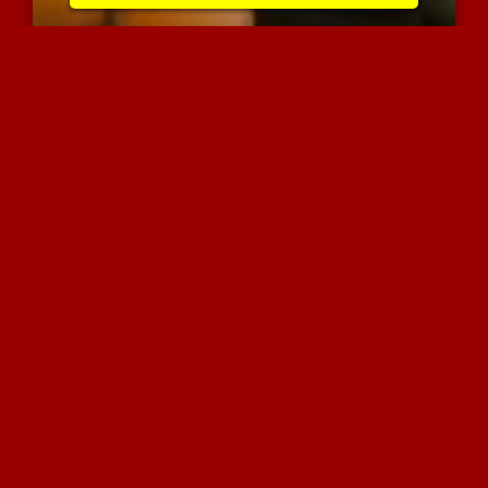
מרים היא שרמוטה חמודה עם...
7973 צפיות
|
1 המלצות