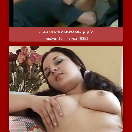
ליקוק כוס טעים לאישתי בב...
16359 צפיות
|
15 המלצות