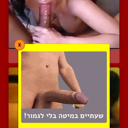
X
טורקיה חרמנית מאוד נהנית...
7175 צפיות
|
2 המלצות