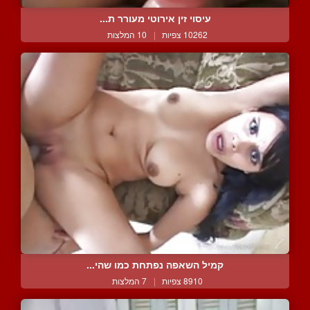
עיסוי זין אירוטי מעורר ת...
10262 צפיות
|
10 המלצות
קמיל השאפה נפתחת כמו שהי...
8910 צפיות
|
7 המלצות