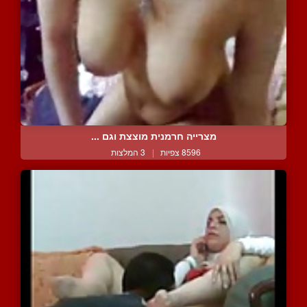
מצרייה חרמנית מוצצת וגם ...
8596 צפיות
|
3 המלצות