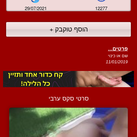
29/07/2021
12277
הוסף טוקבק +
פרטים...
שם או כינוי
11/01/2019
סרטי סקס ערבי