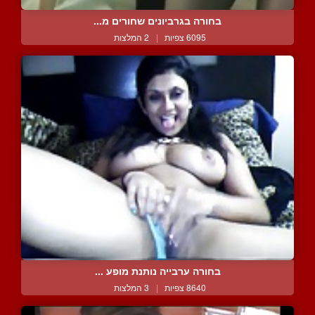
בחורה בגרביונים שחורים מ...
6095 צפיות
|
2 המלצות
בחורה ערבייה נותנת מופע ...
8640 צפיות
|
3 המלצות