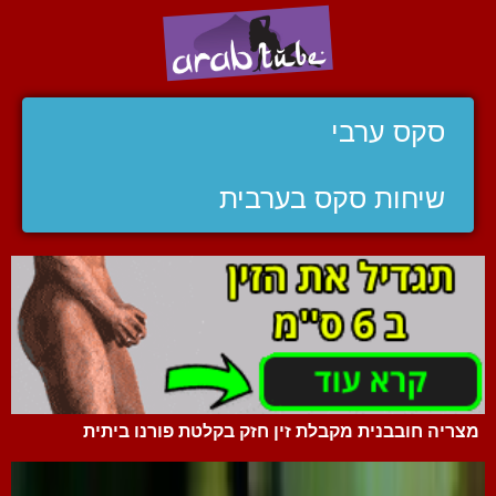
סקס ערבי
שיחות סקס בערבית
מצריה חובבנית מקבלת זין חזק בקלטת פורנו ביתית