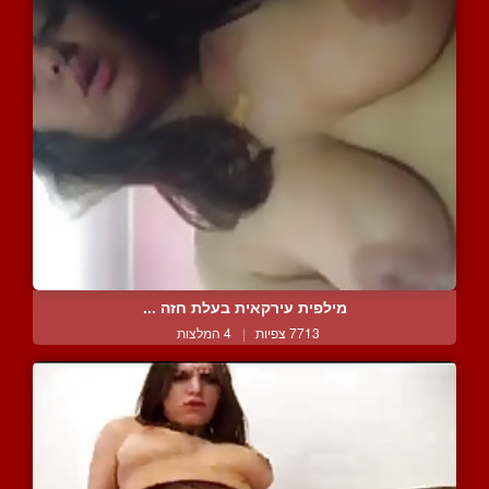
מילפית עירקאית בעלת חזה ...
7713 צפיות
|
4 המלצות