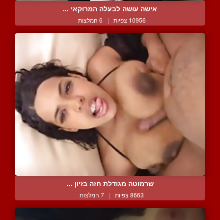
אישה עושה לבעלה המרוקאי ...
10956 צפיות
|
6 המלצות
שרמוטה מגודלת חזה בזיון ...
8663 צפיות
|
7 המלצות