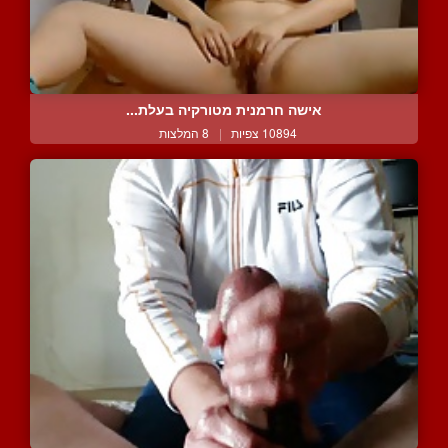
אישה חרמנית מטורקיה בעלת...
10894 צפיות
|
8 המלצות