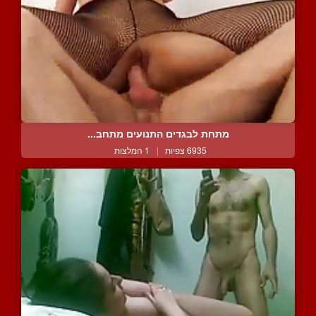
מתחת לבגדים התנועים מתחב...
6935 צפיות
|
1 המלצות