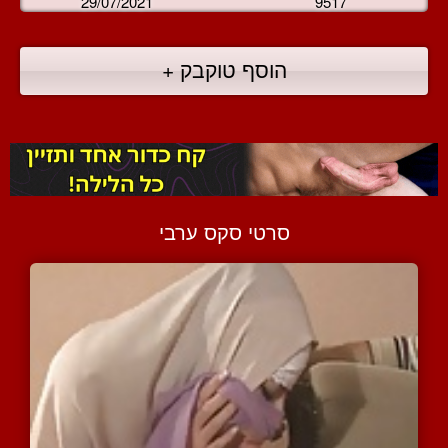
29/07/2021
9517
הוסף טוקבק +
סרטי סקס ערבי