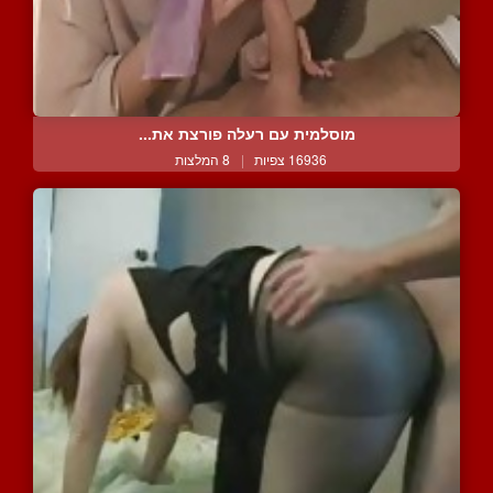
מוסלמית עם רעלה פורצת את...
16936 צפיות
|
8 המלצות