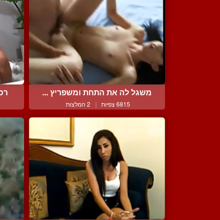
משגל לה את התחת ומשפריץ ...
רכי
6815 צפיות
|
2 המלצות