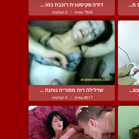
מ...
דודה פקיסטנית רוכבת כמו ...
7934 צפיות
|
2 המלצות
צ...
שרלילה רזה מסוריה נותנת ...
8017 צפיות
|
5 המלצות