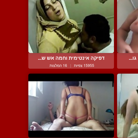
ו...
דפיקה אינטימית וחמה אש ש...
15955 צפיות
|
16 המלצות