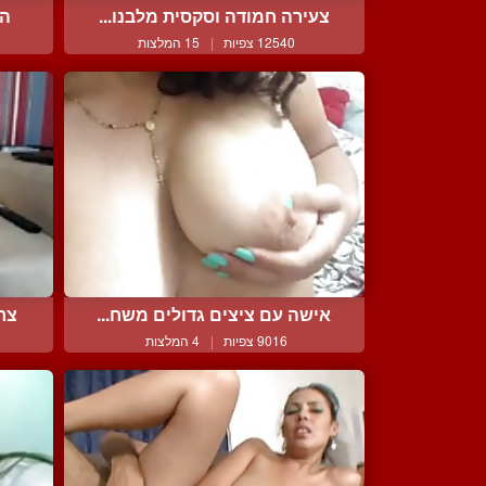
צעירה חמודה וסקסית מלבנו...
הר
12540 צפיות
|
15 המלצות
אישה עם ציצים גדולים משח...
צרפ
9016 צפיות
|
4 המלצות