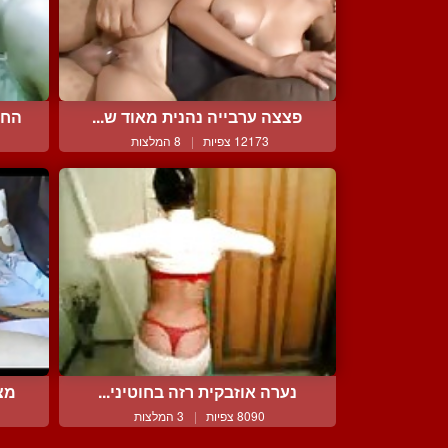
פצצה ערבייה נהנית מאוד ש...
החב
12173 צפיות
|
8 המלצות
נערה אוזבקית רזה בחוטיני...
מצר
8090 צפיות
|
3 המלצות