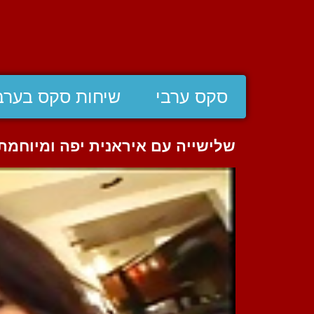
סקס ערבי
שיחות סקס בערב
שלישייה עם איראנית יפה ומיוחמת