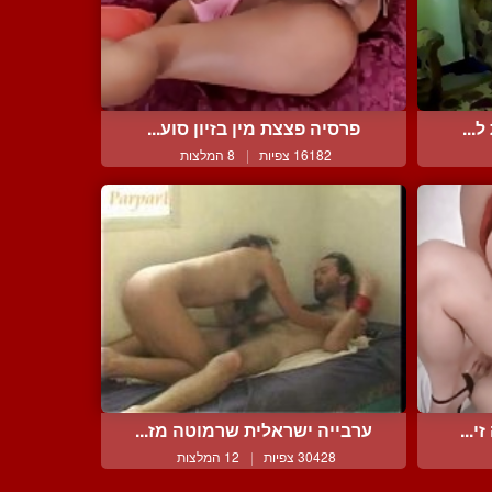
...
פרסיה פצצת מין בזיון סוע...
16182 צפיות
|
8 המלצות
...
ערבייה ישראלית שרמוטה מז...
30428 צפיות
|
12 המלצות