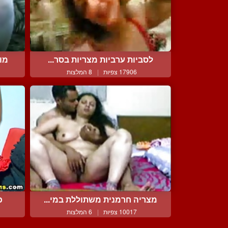
לסביות ערביות מצריות בסר...
מוס
17906 צפיות
|
8 המלצות
מצריה חרמנית משתוללת במי...
כ
10017 צפיות
|
6 המלצות