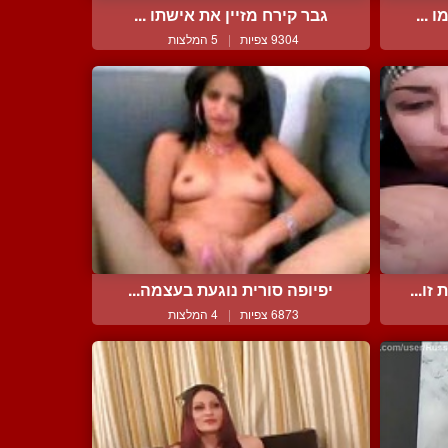
 ...
גבר קירח מזיין את אישתו ...
9304 צפיות
|
5 המלצות
ו...
יפיופה סורית נוגעת בעצמה...
6873 צפיות
|
4 המלצות