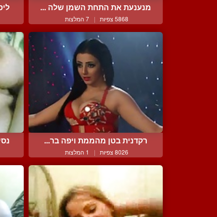
מנענעת את התחת השמן שלה ...
ליס
5868 צפיות
|
7 המלצות
רקדנית בטן מהממת ויפה בר...
נסי
8026 צפיות
|
1 המלצות