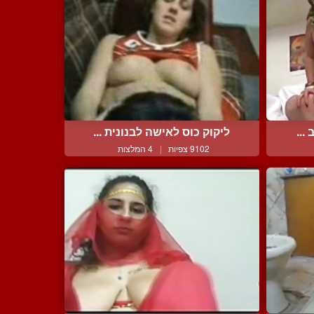
...
ליקוק כוס לאישה לבנונית ...
9102 צפיות
|
4 המלצות