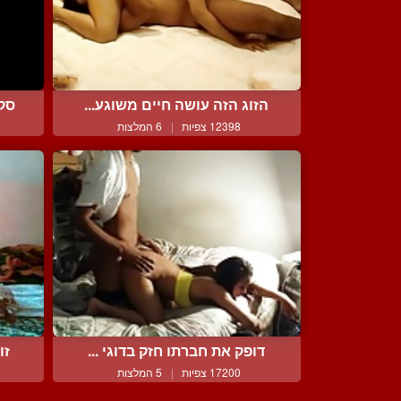
הזוג הזה עושה חיים משוגע...
סקס
12398 צפיות
|
6 המלצות
דופק את חברתו חזק בדוגי ...
זו
17200 צפיות
|
5 המלצות