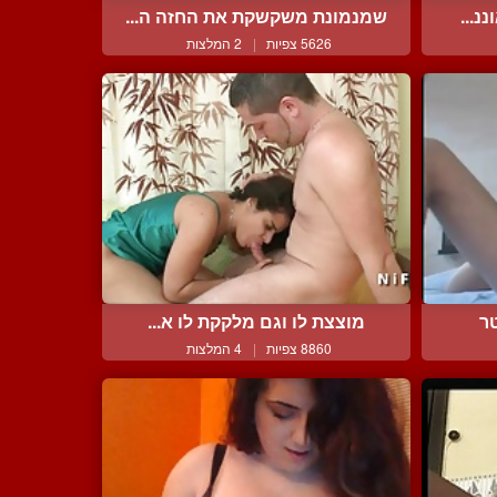
נ...
שמנמונת משקשקת את החזה ה...
5626 צפיות
|
2 המלצות
ר
מוצצת לו וגם מלקקת לו א...
8860 צפיות
|
4 המלצות