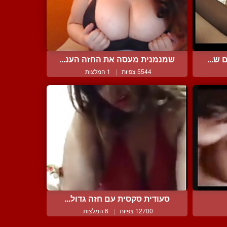
ש...
שמנמנית מעסה את החזה הענ...
5544 צפיות
|
1 המלצות
סעודית סקסית עם חזה גדול...
12700 צפיות
|
6 המלצות