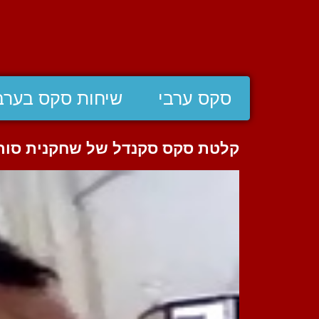
סקס ערבי
שיחות סקס בערב
קלטת סקס סקנדל של שחקנית סור