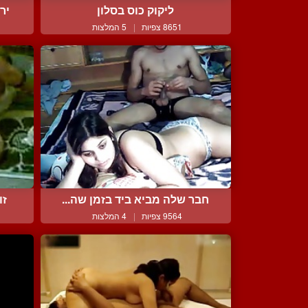
ליקוק כוס בסלון
יר
8651 צפיות
|
5 המלצות
חבר שלה מביא ביד בזמן שה...
זו
9564 צפיות
|
4 המלצות