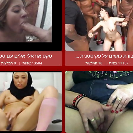
ורת כושים על פקיסטנית ...
סקס אוראלי אלים עם סטיר
11157 צפיות
|
10 המלצות
13584 צפיות
|
9 המלצות