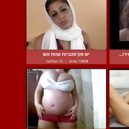
ו...
יש פקיסטניות שוות אש
13808 צפיות
|
12 המלצות