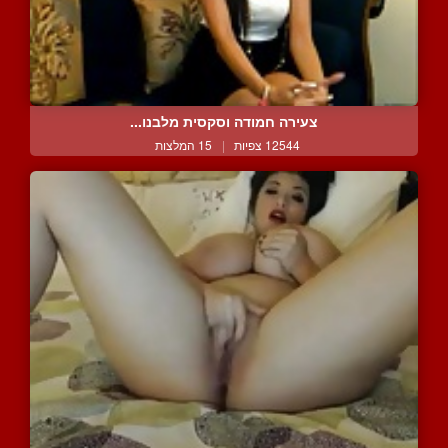
צעירה חמודה וסקסית מלבנו...
12544 צפיות
|
15 המלצות