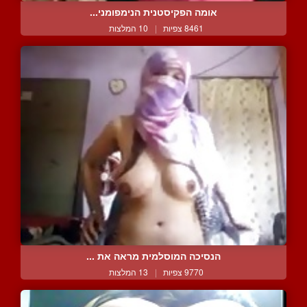
אומה הפקיסטנית הנימפומני...
8461 צפיות
|
10 המלצות
הנסיכה המוסלמית מראה את ...
9770 צפיות
|
13 המלצות