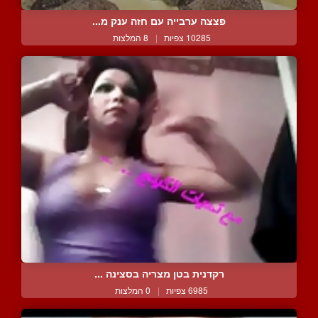
פצצה ערבייה עם חזה ענק מ...
10285 צפיות
|
8 המלצות
רקדנית בטן מצריה בסצינה ...
6985 צפיות
|
0 המלצות