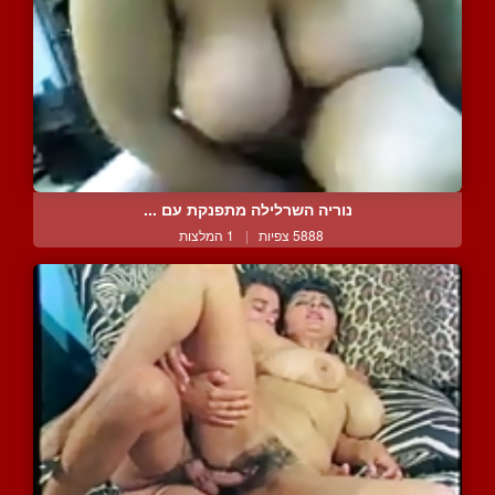
נוריה השרלילה מתפנקת עם ...
5888 צפיות
|
1 המלצות