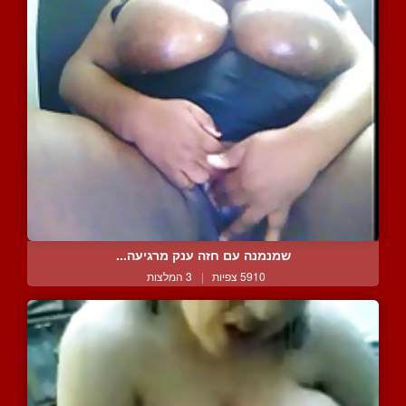
שמנמנה עם חזה ענק מרגיעה...
5910 צפיות
|
3 המלצות