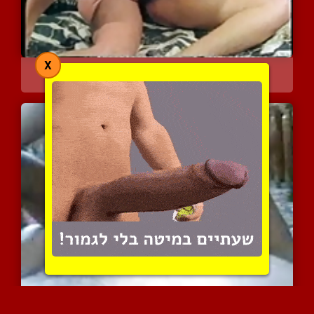
X
אישה עם חזה גדול וכוס עם...
8398 צפיות
|
8 המלצות