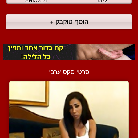
29/07/2021
7372
הוסף טוקבק +
סרטי סקס ערבי