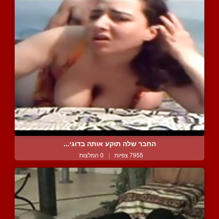
החבר שלה תוקע אותה בדוגי...
7955 צפיות
|
0 המלצות