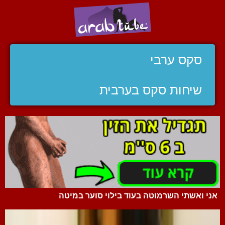
סקס ערבי
שיחות סקס בערבית
אני ואשתי השרמוטה בעוד בילוי סוער במיטה