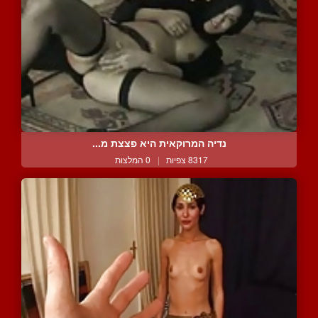
נדיה המרוקאית היא פצצת מ...
8317 צפיות
|
0 המלצות