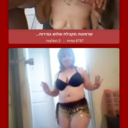
שרמוטה מקבלת שלוש גמירות...
6797 צפיות
|
2 המלצות