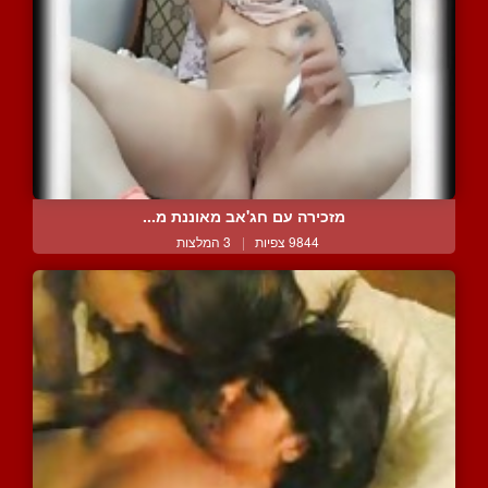
מזכירה עם חג'אב מאוננת מ...
9844 צפיות
|
3 המלצות