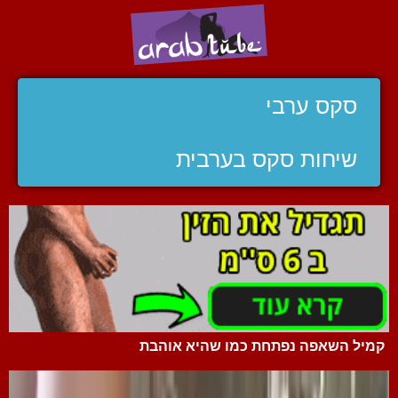
סקס ערבי
שיחות סקס בערבית
קמיל השאפה נפתחת כמו שהיא אוהבת