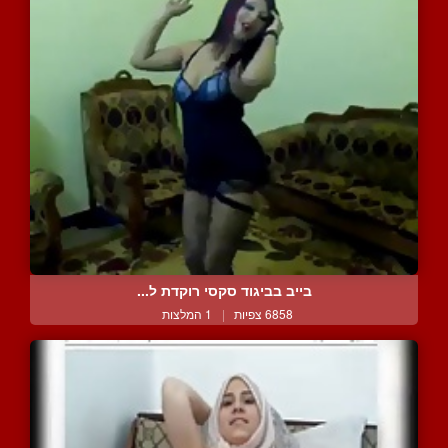
בייב בביגוד סקסי רוקדת ל...
6858 צפיות
|
1 המלצות