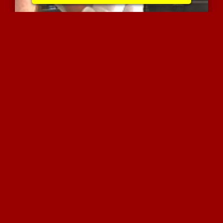
מציצה וגמירה על הפנים של...
11383 צפיות
|
7 המלצות