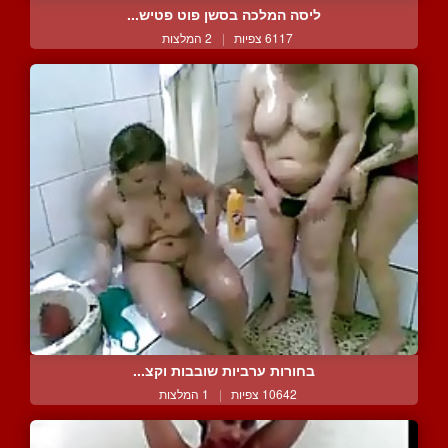
ליסה המלכה בסשן פוט פטיש...
6117 צפיות
|
2 המלצות
בחורות ערביות שובבות וקצ...
10642 צפיות
|
1 המלצות