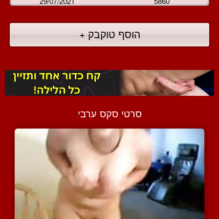
29/07/2021
5860
הוסף טוקבק +
סרטי סקס ערבי