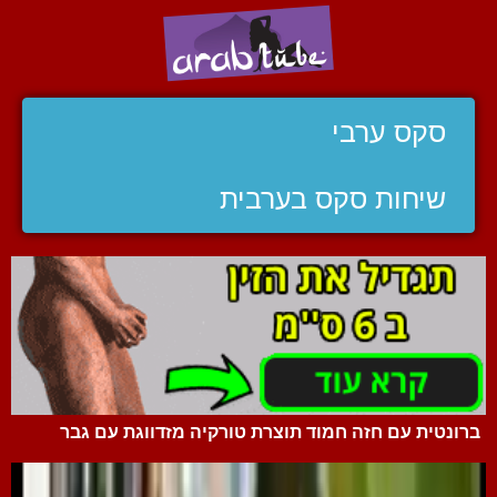
סקס ערבי
שיחות סקס בערבית
ברונטית עם חזה חמוד תוצרת טורקיה מזדווגת עם גבר