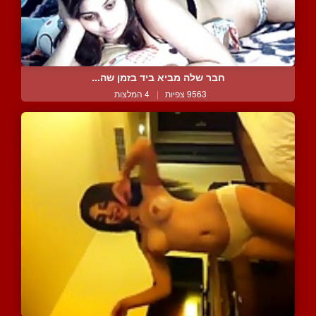
חבר שלה מביא ביד בזמן שה...
9563 צפיות
|
4 המלצות