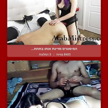
המיסטרס מזיינת אותו בתחת...
8463 צפיות
|
3 המלצות