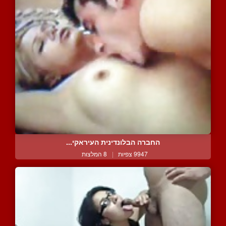
החברה הבלונדינית העיראקי...
9947 צפיות
|
8 המלצות