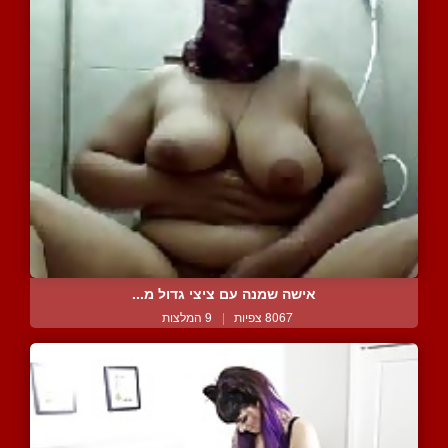
אישה שמנה עם ציצי גדול מ...
8067 צפיות
|
9 המלצות