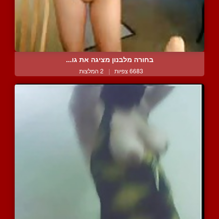
בחורה מלבנון מציגה את גו...
6683 צפיות
|
2 המלצות