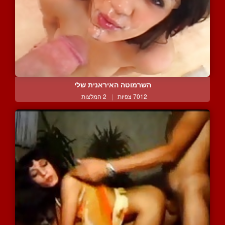
השרמוטה האיראנית שלי
7012 צפיות
|
2 המלצות