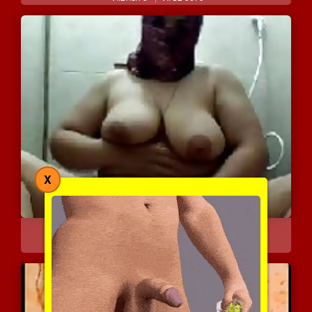
X
אישה שמנה עם ציצי גדול מ...
8064 צפיות
|
9 המלצות