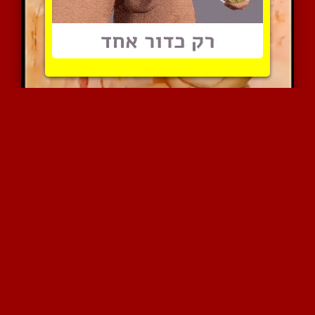
שמנמנה חושפת את הכוס שלה...
7637 צפיות
|
6 המלצות