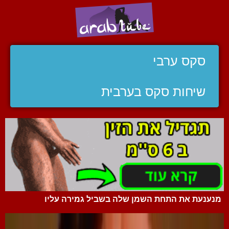
סקס ערבי
שיחות סקס בערבית
מנענעת את התחת השמן שלה בשביל גמירה עליו