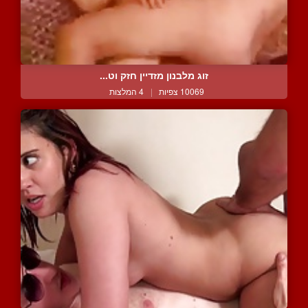
זוג מלבנון מזדיין חזק וט...
10069 צפיות
|
4 המלצות