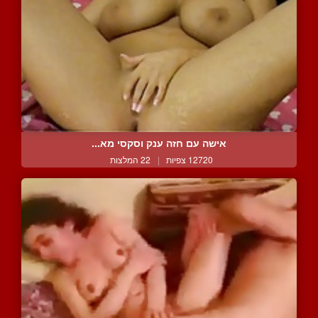
אישה עם חזה ענק וסקסי מא...
12720 צפיות
|
22 המלצות