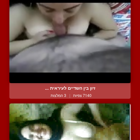
זיון בין השדיים לעיראית ...
7140 צפיות
|
3 המלצות