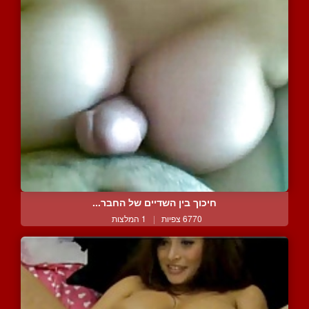
חיכוך בין השדיים של החבר...
6770 צפיות
|
1 המלצות