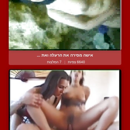
אישה מסירה את הרעלה ואת ...
6640 צפיות
|
7 המלצות