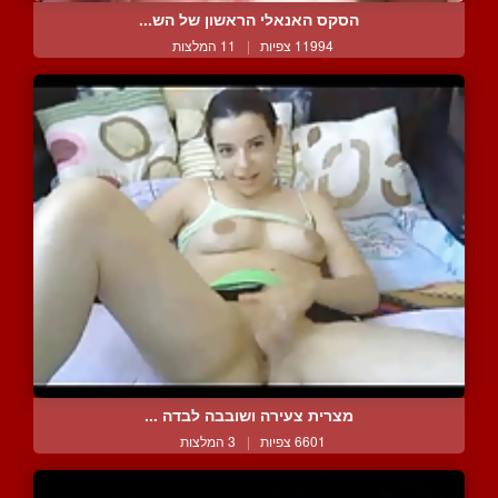
הסקס האנאלי הראשון של הש...
11994 צפיות
|
11 המלצות
מצרית צעירה ושובבה לבדה ...
6601 צפיות
|
3 המלצות