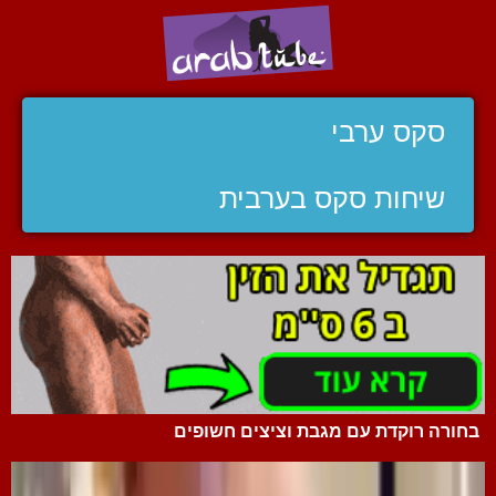
סקס ערבי
שיחות סקס בערבית
בחורה רוקדת עם מגבת וציצים חשופים