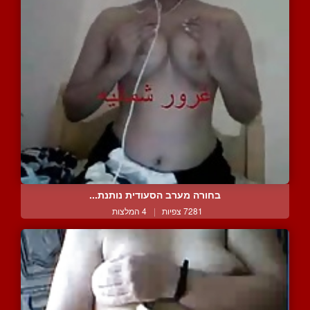
בחורה מערב הסעודית נותנת...
7281 צפיות
|
4 המלצות