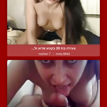
צעירה בת 20 בקטע פרוע ול...
8942 צפיות
|
7 המלצות