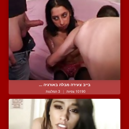
בייב צעירה מבלה באורגיה ...
10190 צפיות
|
3 המלצות