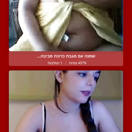
שמנה עם מגבת כרוכה סביבה...
4579 צפיות
|
1 המלצות