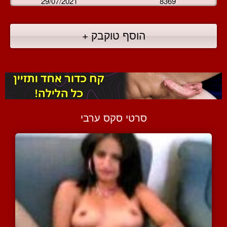
29/07/2021
8369
הוסף טוקבק +
סרטי סקס ערבי