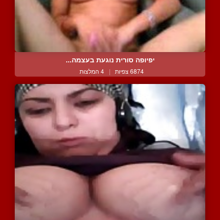
יפיופה סורית נוגעת בעצמה...
6874 צפיות
|
4 המלצות