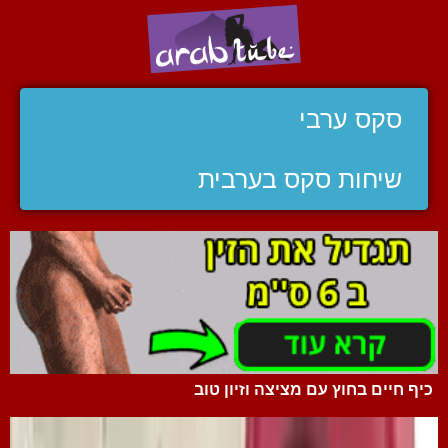
סקס ערבי
שיחות סקס בערבית
כיף חיים בחוץ עם מציצה וזיון טוב