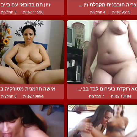
ריה חובבנית מקבלת זין ...
זיון חם בדובאי עם בייב ס
9515 צפיות
|
4 המלצות
11596 צפיות
|
5 המלצות
א רוקדת בעירום לבד בבי...
אישה חרמנית מטורקיה בעל
10484 צפיות
|
7 המלצות
10894 צפיות
|
8 המלצות