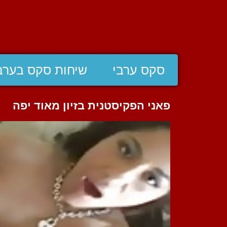
סקס ערבי
שיחות סקס בערב
פאני הפקיסטנית בזיון מאוד יפה