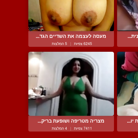
ת...
מעסה לעצמה את השדיים הגד...
6245 צפיות
|
5 המלצות
ו...
מצריה מטריפה ושופעת בריק...
7411 צפיות
|
4 המלצות