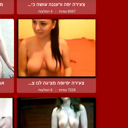
צעירה יפה ורעננה עושה כי...
מצ
6067 צפיות
|
4 המלצות
צעירה יפיופה מציגה לנו צ...
אמ
7226 צפיות
|
6 המלצות