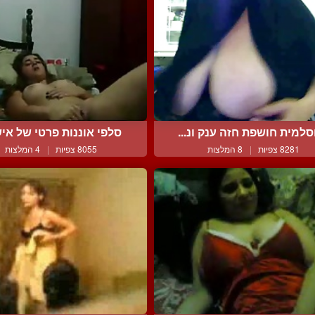
סלמית חושפת חזה ענק ונ...
סלפי אוננות פרטי של איש
8281 צפיות
|
8 המלצות
8055 צפיות
|
4 המלצות